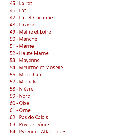
45 - Loiret
46 - Lot
47 - Lot et Garonne
48 - Lozère
49 - Maine et Loire
50 - Manche
51 - Marne
52 - Haute Marne
53 - Mayenne
54 - Meurthe et Moselle
56 - Morbihan
57 - Moselle
58 - Nièvre
59 - Nord
60 - Oise
61 - Orne
62 - Pas de Calais
63 - Puy de Dôme
64 - Pyrénées Atlantiques