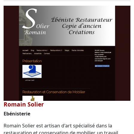
Romain Solier
Ebénisterie
Romain Solier est artisan d'art spécialisé dans la
restauration et conservation de mobilier, un travail