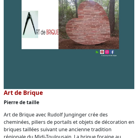
Art de Brique
Pierre de taille
Art de Brique avec Rudolf Junginger crée des
cheminées, piliers de portails et objets de décoration en
briques taillées suivant une ancienne tradition
régionale du Midi-Toulousain. La brique foraine au