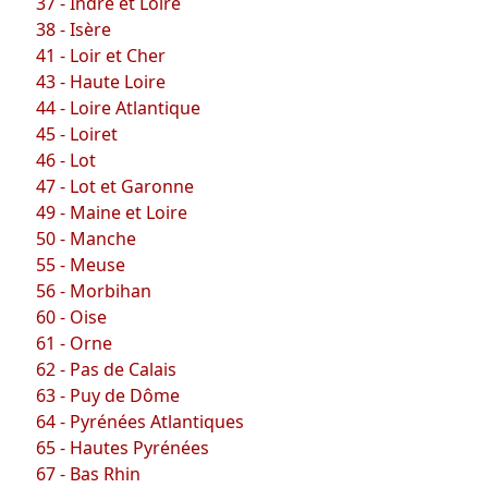
37 - Indre et Loire
38 - Isère
41 - Loir et Cher
43 - Haute Loire
44 - Loire Atlantique
45 - Loiret
46 - Lot
47 - Lot et Garonne
49 - Maine et Loire
50 - Manche
55 - Meuse
56 - Morbihan
60 - Oise
61 - Orne
62 - Pas de Calais
63 - Puy de Dôme
64 - Pyrénées Atlantiques
65 - Hautes Pyrénées
67 - Bas Rhin