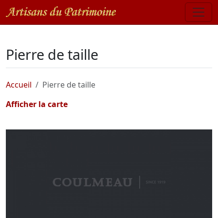
Pierre de taille
Accueil
Pierre de taille
Afficher la carte