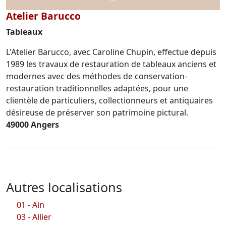
Atelier Barucco
Tableaux
L'Atelier Barucco, avec Caroline Chupin, effectue depuis
1989 les travaux de restauration de tableaux anciens et
modernes avec des méthodes de conservation-
restauration traditionnelles adaptées, pour une
clientèle de particuliers, collectionneurs et antiquaires
désireuse de préserver son patrimoine pictural.
49000 Angers
Autres localisations
01 - Ain
03 - Allier