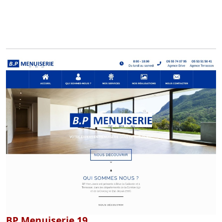
BP Menuiserie 19