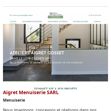
Aigret Menuiserie SARL
Menuiserie
Nous imaginons, concevons et réalisons dans nos