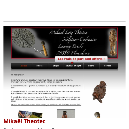
Mikaël Theotec