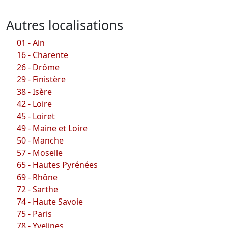
Autres localisations
01 - Ain
16 - Charente
26 - Drôme
29 - Finistère
38 - Isère
42 - Loire
45 - Loiret
49 - Maine et Loire
50 - Manche
57 - Moselle
65 - Hautes Pyrénées
69 - Rhône
72 - Sarthe
74 - Haute Savoie
75 - Paris
78 - Yvelines