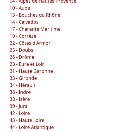
04 - Alpes de Hautes Provence
10 - Aube
13 - Bouches du Rhône
14 - Calvados
17 - Charente Maritime
19 - Corrèze
22 - Côtes d'Armor
25 - Doubs
26 - Drôme
28 - Eure et Loir
31 - Haute Garonne
33 - Gironde
34 - Hérault
36 - Indre
38 - Isère
39 - Jura
42 - Loire
43 - Haute Loire
44 - Loire Atlantique