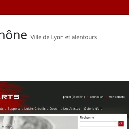
Rhône
Ville de Lyon et alentours