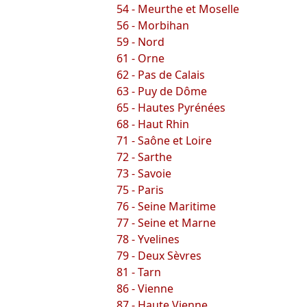
54 - Meurthe et Moselle
56 - Morbihan
59 - Nord
61 - Orne
62 - Pas de Calais
63 - Puy de Dôme
65 - Hautes Pyrénées
68 - Haut Rhin
71 - Saône et Loire
72 - Sarthe
73 - Savoie
75 - Paris
76 - Seine Maritime
77 - Seine et Marne
78 - Yvelines
79 - Deux Sèvres
81 - Tarn
86 - Vienne
87 - Haute Vienne