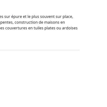
es sur épure et le plus souvent sur place,
rpentes, construction de maisons en
les couvertures en tuiles plates ou ardoises