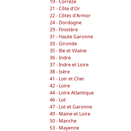
19 - Corrèze
21 - Côte d'Or
22 - Côtes d'Armor
24 - Dordogne
29 - Finistère
31 - Haute Garonne
33 - Gironde
35 - Ille et Vilaine
36 - Indre
37 - Indre et Loire
38 - Isère
41 - Loir et Cher
42 - Loire
44 - Loire Atlantique
46 - Lot
47 - Lot et Garonne
49 - Maine et Loire
50 - Manche
53 - Mayenne