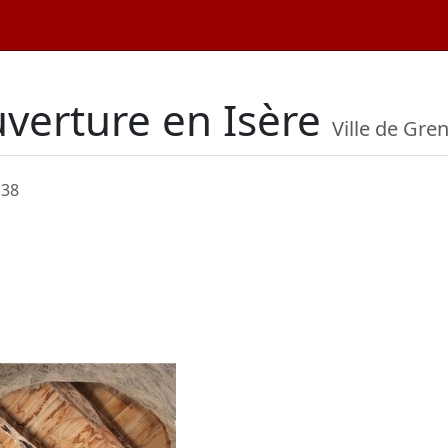
verture en Isère
Ville de Gre
 38