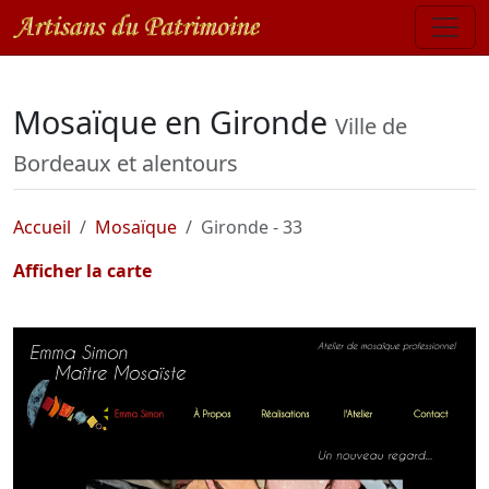
Mosaïque en Gironde
Ville de
Bordeaux et alentours
Accueil
Mosaïque
Gironde - 33
Afficher la carte