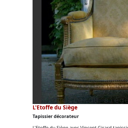
L'Etoffe du Siège
Tapissier décorateur
L'Etoffe du Siège avec Vincent Girard tapiss