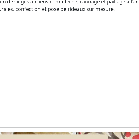
tion de sièges anciens et moderne, cannage et paillage a l'a
rales, confection et pose de rideaux sur mesure.