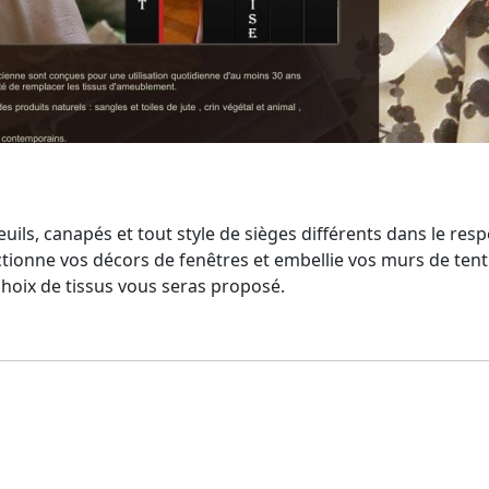
ls, canapés et tout style de sièges différents dans le respec
fectionne vos décors de fenêtres et embellie vos murs de t
hoix de tissus vous seras proposé.