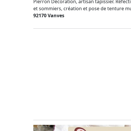
Pierron Décoration, artisan tapissier. Réfec
et sommiers, création et pose de tenture mu
92170 Vanves