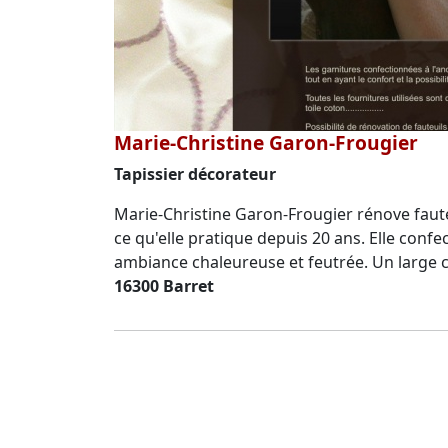
Marie-Christine Garon-Frougier
Tapissier décorateur
Marie-Christine Garon-Frougier rénove fauteui
ce qu'elle pratique depuis 20 ans. Elle con
ambiance chaleureuse et feutrée. Un large c
16300 Barret