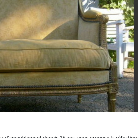
ier d'ameublement depuis 15 ans, vous propose la réfection 