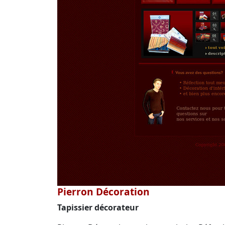
Pierron Décoration
Tapissier décorateur