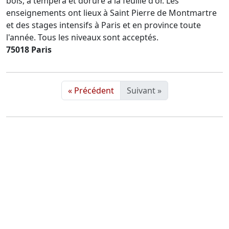
bois, à tempéra et dorure à la feuille d'or. Les
enseignements ont lieux à Saint Pierre de Montmartre
et des stages intensifs à Paris et en province toute
l'année. Tous les niveaux sont acceptés.
75018 Paris
« Précédent
Suivant »