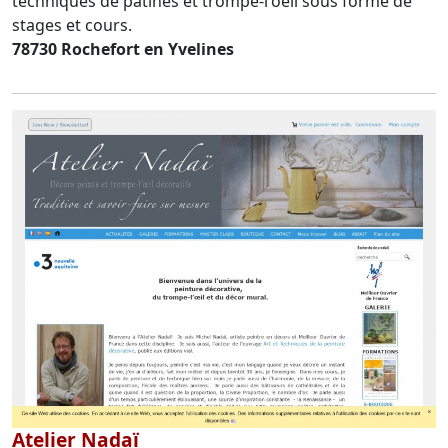
techniques de patines et trompe-l'oeil sous forme de
stages et cours.
78730 Rochefort en Yvelines
Atelier Nadaï