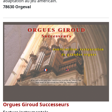
adaptation au jeu américain.
78630 Orgeval
Orgues Giroud Successeurs