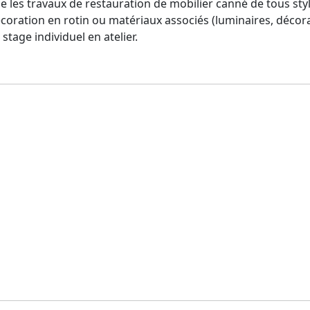
 les travaux de restauration de mobilier canné de tous style
 décoration en rotin ou matériaux associés (luminaires, décor
stage individuel en atelier.