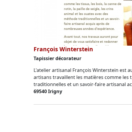
François Winterstein
Tapissier décorateur
L'atelier artisanal François Winterstein est 
artisans travaillent les matières comme les ti
traditionnelles et un savoir-faire artisana
69540 Irigny