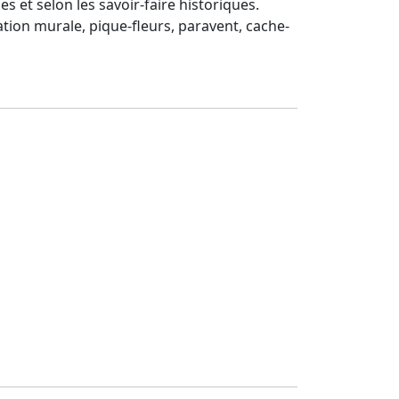
s et selon les savoir-faire historiques.
ation murale, pique-fleurs, paravent, cache-