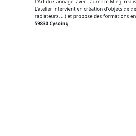
L'Art du Cannage, avec Laurence Mieg, réalise
L'atelier intervient en création d'objets de
radiateurs, ...) et propose des formations en 
59830 Cysoing