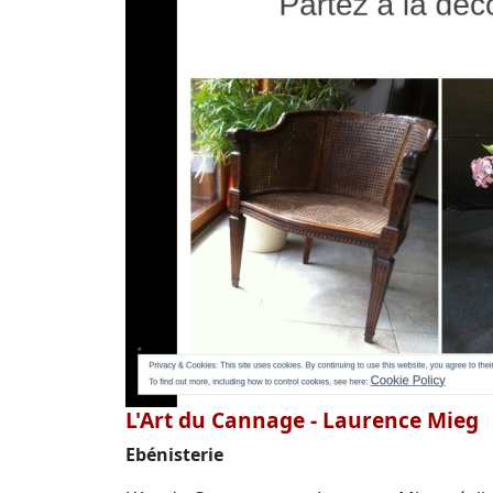
L'Art du Cannage - Laurence Mieg
Ebénisterie