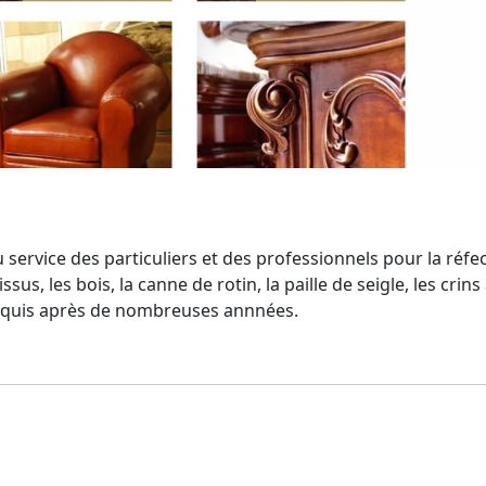
au service des particuliers et des professionnels pour la réf
ssus, les bois, la canne de rotin, la paille de seigle, les cr
l acquis après de nombreuses annnées.