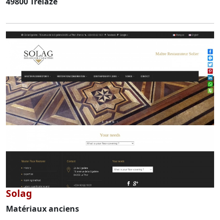
49800 Trelaze
Solag
Matériaux anciens