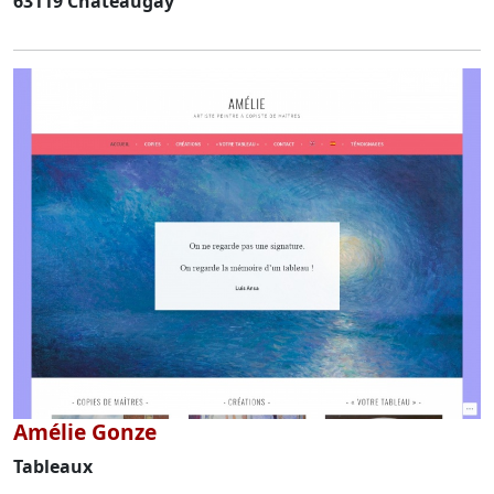
63119 Chateaugay
Amélie Gonze
Tableaux