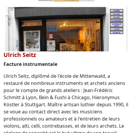
Ulrich Seitz
Facture instrumentale
Ulrich Seitz, diplômé de l'école de Mittenwald, a
restauré de nombreux instruments et archets anciens
pour le compte de grands ateliers : Jean-Frédéric
Schmitt à Lyon, Bein & Fushi à Chicago, Hieronymus
Köstler à Stuttgart. Maître artisan luthier depuis 1990, il
se voue au contact direct avec les musiciens
professionnels ou amateurs et à l'entretien de leurs
violons, alti, celli, contrebasses, et de leurs archets. Le
réglage de sonorité est le but ultime de son travail,