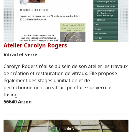
Atelier Carolyn Rogers
Vitrail et verre
Carolyn Rogers réalise au sein de son atelier les travaux
de création et restauration de vitraux. Elle propose
également des stages d'initiation et de
perfectionnement au vitrail, peinture sur verre et
fusing.
56640 Arzon