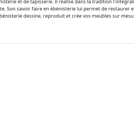
nisterie et de tapisserie. Il réalise dans la tradition l'intégr
 jute. Son savoir faire en ébénisterie lui permet de restaure
d'ébénisterie dessine, reproduit et crée vos meubles sur mes