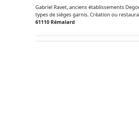
Gabriel Ravet, anciens établissements Degomm
types de sièges garnis. Création ou restau
61110 Rémalard