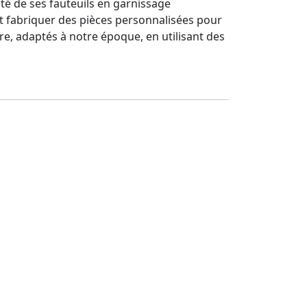
alité de ses fauteuils en garnissage
r et fabriquer des pièces personnalisées pour
ure, adaptés à notre époque, en utilisant des