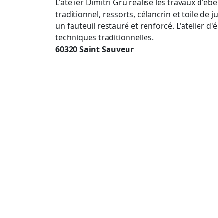
L'atelier Dimitri Gru réalise les travaux d'ébé
traditionnel, ressorts, célancrin et toile de
un fauteuil restauré et renforcé. L'atelier 
techniques traditionnelles.
60320 Saint Sauveur