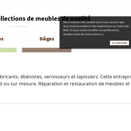
ricants, ébénistes, vernisseurs et tapissiers. Cette entrep
ard ou sur mesure. Réparation et restauration de meubles et d