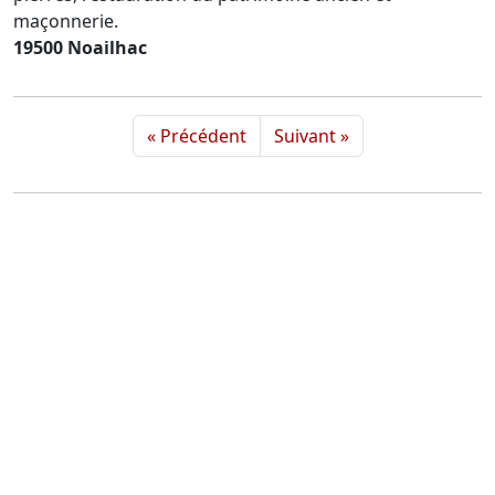
maçonnerie.
19500 Noailhac
« Précédent
Suivant »