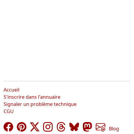
Accueil
S'inscrire dans l'annuaire
Signaler un problème technique
CGU
Blog