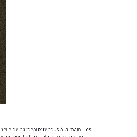
onnelle de bardeaux fendus à la main. Les
eront vos toitures et vos pignons en