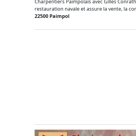
Charpentiers Paimpolais avec Gilles Conrath 
restauration navale et assure la vente, la con
22500 Paimpol