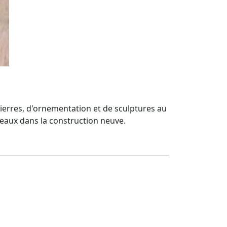
pierres, d'ornementation et de sculptures au
veaux dans la construction neuve.