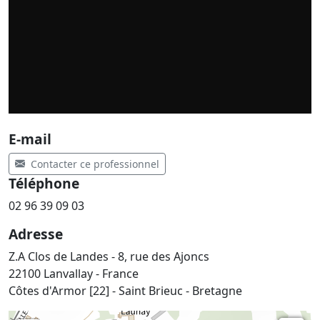
E-mail
Contacter ce professionnel
Téléphone
02 96 39 09 03
Adresse
Z.A Clos de Landes - 8, rue des Ajoncs
22100 Lanvallay - France
Côtes d'Armor [22] - Saint Brieuc - Bretagne