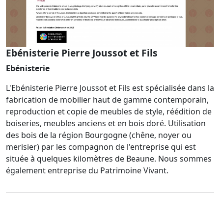
Ebénisterie Pierre Joussot et Fils
Ebénisterie
L'Ebénisterie Pierre Joussot et Fils est spécialisée dans la
fabrication de mobilier haut de gamme contemporain,
reproduction et copie de meubles de style, réédition de
boiseries, meubles anciens et en bois doré. Utilisation
des bois de la région Bourgogne (chêne, noyer ou
merisier) par les compagnon de l'entreprise qui est
située à quelques kilomètres de Beaune. Nous sommes
également entreprise du Patrimoine Vivant.