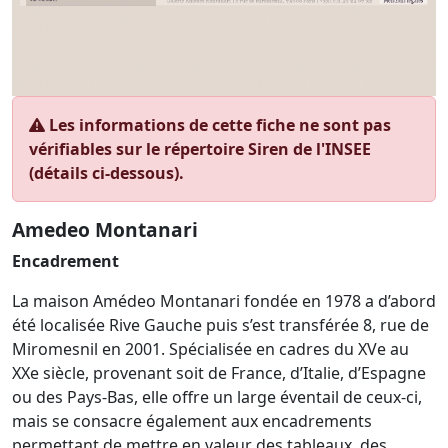
Les informations de cette fiche ne sont pas
vérifiables sur le répertoire Siren de l'INSEE
(détails ci-dessous).
Amedeo Montanari
Encadrement
La maison Amédeo Montanari fondée en 1978 a d’abord
été localisée Rive Gauche puis s’est transférée 8, rue de
Miromesnil en 2001. Spécialisée en cadres du XVe au
XXe siècle, provenant soit de France, d’Italie, d’Espagne
ou des Pays-Bas, elle offre un large éventail de ceux-ci,
mais se consacre également aux encadrements
permettant de mettre en valeur des tableaux, des