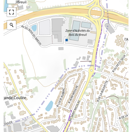
Plan IGN
Photographies aériennes