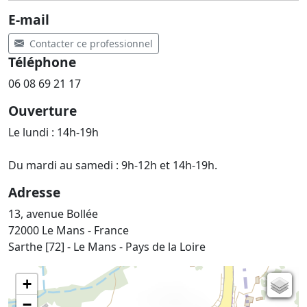
E-mail
Contacter ce professionnel
Téléphone
06 08 69 21 17
Ouverture
Le lundi : 14h-19h
Du mardi au samedi : 9h-12h et 14h-19h.
Adresse
13, avenue Bollée
72000 Le Mans - France
Sarthe [72] - Le Mans - Pays de la Loire
+
Carte de l'état-major (1820-1866)
−
Parcellaire cadastral