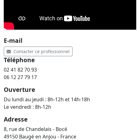
E-mail
Contacter ce professionnel
Téléphone
02 41 82 70 93
06 12 27 79 17
Ouverture
Du lundi au jeudi : 8h-12h et 14h-18h
Le vendredi : 8h-12h
Adresse
8, rue de Chandelais - Bocé
49150 Baugé en Anjou - France