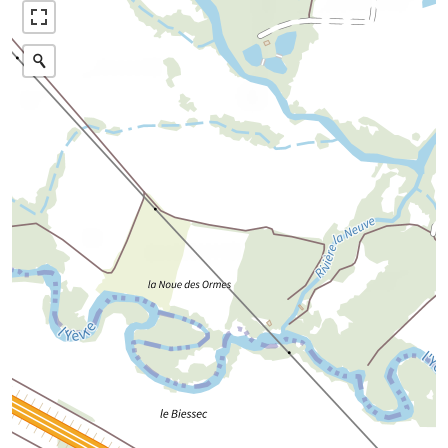
Photographies aériennes