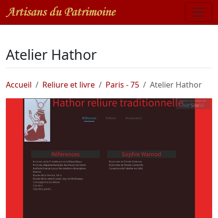
Atelier Hathor
Accueil
Reliure et livre
Paris - 75
Atelier Hathor