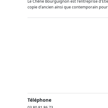
Le Chêne Bourguignon est l'entreprise d'Etie
copie d'ancien ainsi que contemporain pour le
Téléphone
03 80 81 86 73