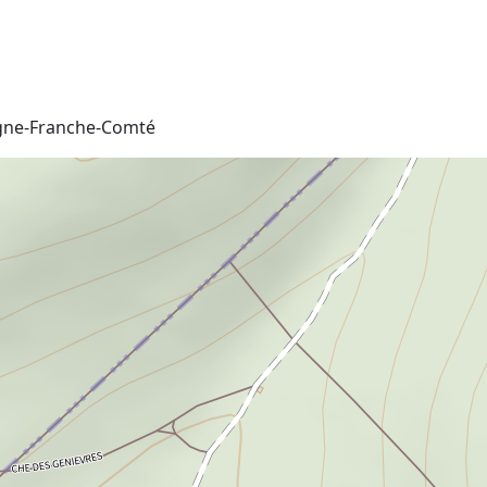
ogne-Franche-Comté