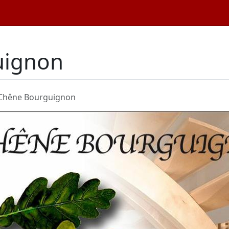
uignon
 Chêne Bourguignon