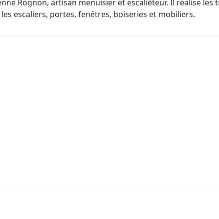
nne Rognon, artisan menuisier et escaliéteur. Il réalise les
s escaliers, portes, fenêtres, boiseries et mobiliers.