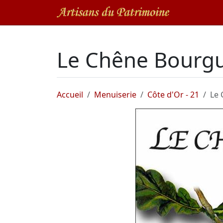
Le Chêne Bourg
Accueil
Menuiserie
Côte d'Or - 21
Le