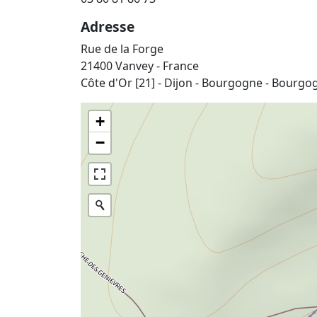
Adresse
Rue de la Forge
21400 Vanvey - France
Côte d'Or [21] - Dijon - Bourgogne - Bourg
+
−