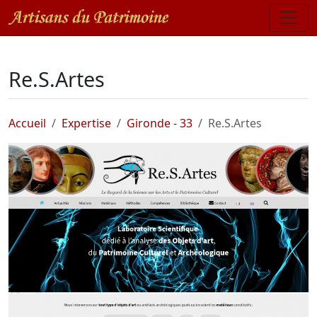
Re.S.Artes
Accueil
Expertise
Gironde - 33
Re.S.Artes