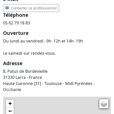
Contacter ce professionnel
Téléphone
05 62 79 18 83
Ouverture
Du lundi au vendredi : 9h- 12h et 14h- 19h
Le samedi sur rendez-vous.
Adresse
8, Patus de Bordevieille
31330 Larra - France
Haute Garonne [31] - Toulouse - Midi Pyrénées -
Occitanie
+
Carte de l'état-major (1820-1866)
−
Parcellaire cadastral