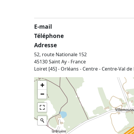
E-mail
Téléphone
Adresse
52, route Nationale 152
45130 Saint Ay - France
Loiret [45] - Orléans - Centre - Centre-Val de
+
−