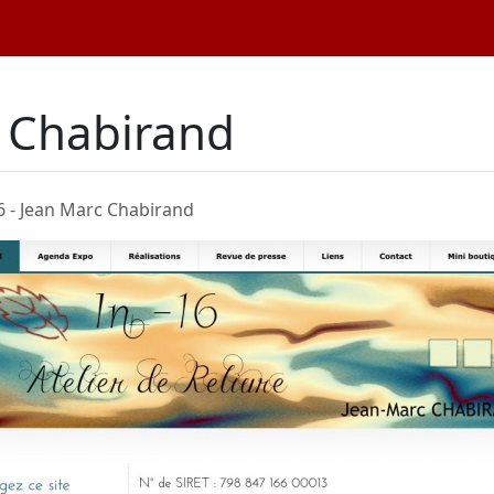
c Chabirand
6 - Jean Marc Chabirand