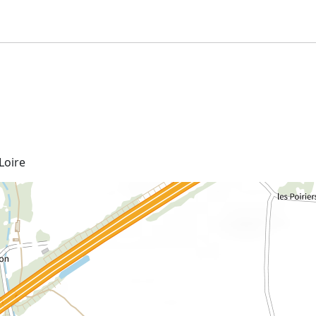
 Loire