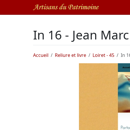
In 16 - Jean Mar
Accueil
Reliure et livre
Loiret - 45
In 1