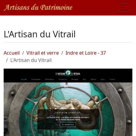
L'Artisan du Vitrail
Accueil
Vitrail et verre
Indre et Loire - 37
L'Artisan du Vitrail