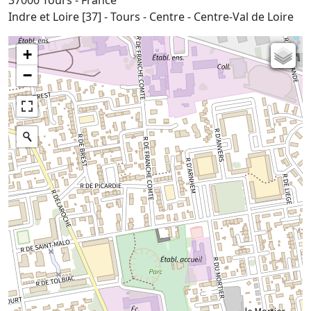
Indre et Loire [37] - Tours - Centre - Centre-Val de Loire
+
Carte de l'état-major (1820-1866)
−
Parcellaire cadastral
Plan IGN
Photographies aériennes