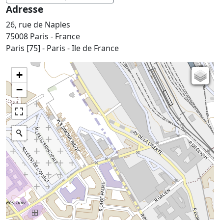
Adresse
26, rue de Naples
75008 Paris - France
Paris [75] - Paris - Ile de France
+
Carte de l'état-major (1820-1866)
−
Parcellaire cadastral
Plan IGN
Photographies aériennes