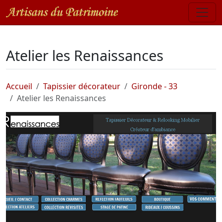
Atelier les Renaissances
Accueil
Tapissier décorateur
Gironde - 33
Atelier les Renaissances