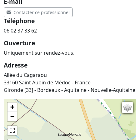
E-mail
Contacter ce professionnel
Téléphone
06 02 37 33 62
Ouverture
Uniquement sur rendez-vous.
Adresse
Allée du Cagaraou
33160 Saint Aubin de Médoc - France
Gironde [33] - Bordeaux - Aquitaine - Nouvelle-Aquitaine
+
Carte de l'état-major (1820-1866)
−
Parcellaire cadastral
Plan IGN
Photographies aériennes