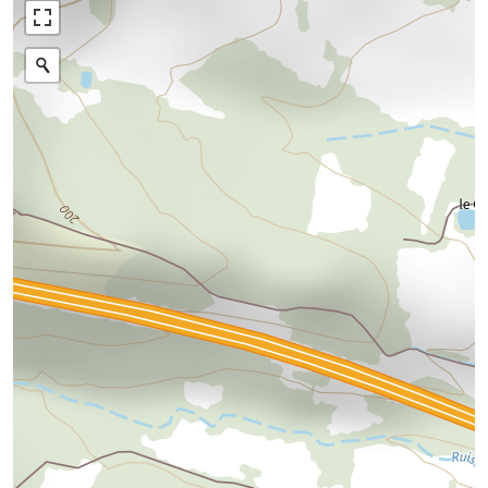
Photographies aériennes