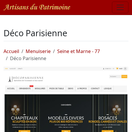
Déco Parisienne
Accueil
Menuiserie
Seine et Marne - 77
Déco Parisienne