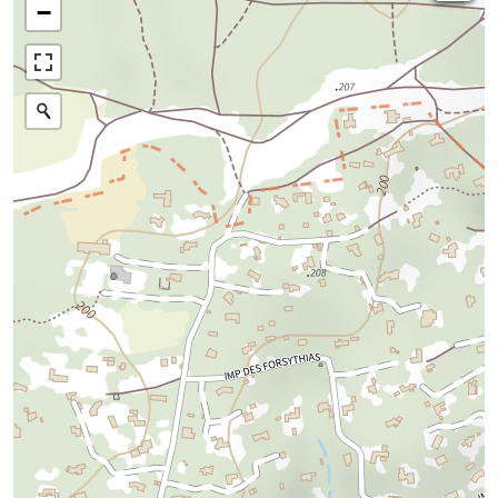
−
Parcellaire cadastral
Plan IGN
Photographies aériennes