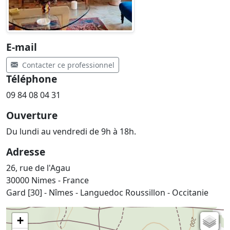
E-mail
Contacter ce professionnel
Téléphone
09 84 08 04 31
Ouverture
Du lundi au vendredi de 9h à 18h.
Adresse
26, rue de l'Agau
30000 Nimes - France
Gard [30] - Nîmes - Languedoc Roussillon - Occitanie
+
Carte de l'état-major (1820-1866)