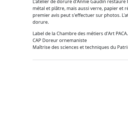
L'atelier de dorure d'Annie Gaudin restaure le
métal et plâtre, mais aussi verre, papier et r
premier avis peut s'effectuer sur photos. L'
dorure.
Label de la Chambre des métiers d'Art PACA.
CAP Doreur ornemaniste
Maîtrise des sciences et techniques du Patr