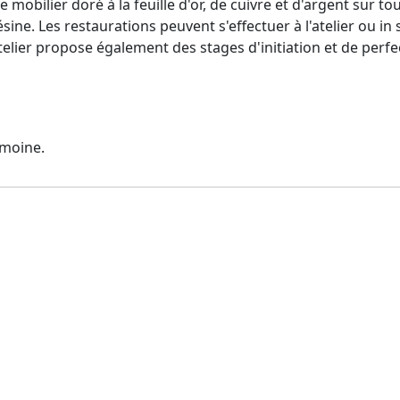
 mobilier doré à la feuille d'or, de cuivre et d'argent sur t
ésine. Les restaurations peuvent s'effectuer à l'atelier ou in
atelier propose également des stages d'initiation et de perf
imoine.