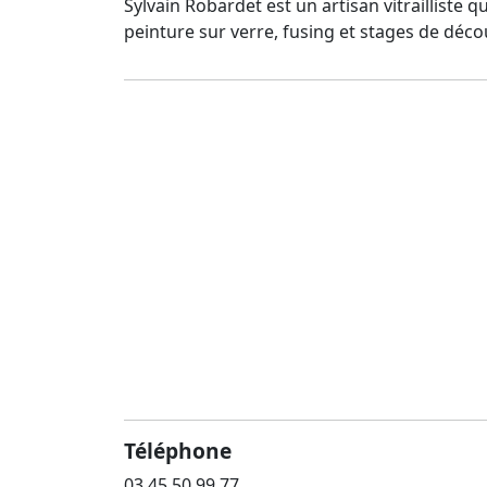
Sylvain Robardet est un artisan vitrailliste 
peinture sur verre, fusing et stages de décou
Téléphone
03 45 50 99 77