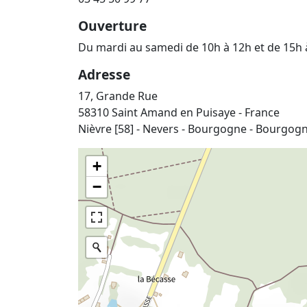
Ouverture
Du mardi au samedi de 10h à 12h et de 15h 
Adresse
17, Grande Rue
58310 Saint Amand en Puisaye - France
Nièvre [58] - Nevers - Bourgogne - Bourgo
+
−