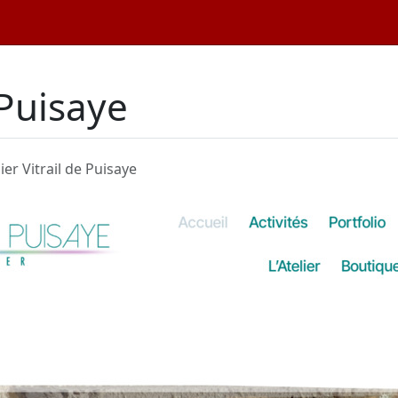
 Puisaye
ier Vitrail de Puisaye