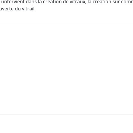
qui intervient dans la création de vitraux, la création sur co
verte du vitrail.