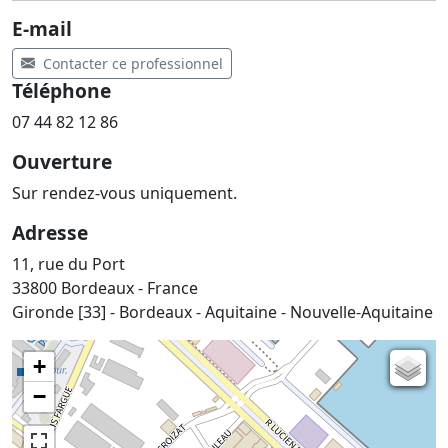
E-mail
Contacter ce professionnel
Téléphone
07 44 82 12 86
Ouverture
Sur rendez-vous uniquement.
Adresse
11, rue du Port
33800 Bordeaux - France
Gironde [33] - Bordeaux - Aquitaine - Nouvelle-Aquitaine
+
Carte de l'état-major (1820-1866)
−
Parcellaire cadastral
Plan IGN