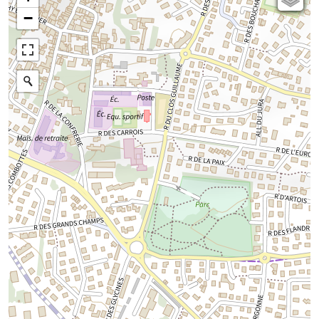
−
Parcellaire cadastral
Plan IGN
Photographies aériennes