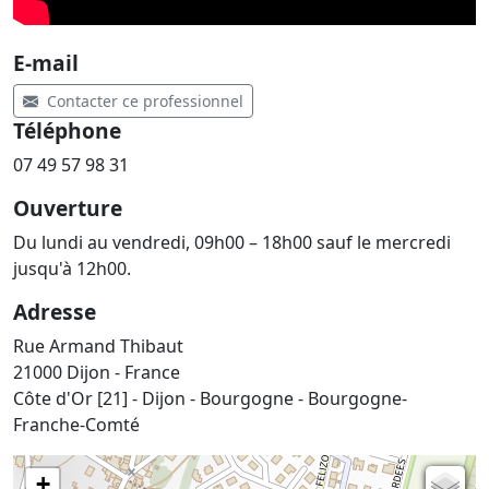
E-mail
Contacter ce professionnel
Téléphone
07 49 57 98 31
Ouverture
Du lundi au vendredi, 09h00 – 18h00 sauf le mercredi
jusqu'à 12h00.
Adresse
Rue Armand Thibaut
21000 Dijon - France
Côte d'Or [21] - Dijon - Bourgogne - Bourgogne-
Franche-Comté
+
Carte de l'état-major (1820-1866)