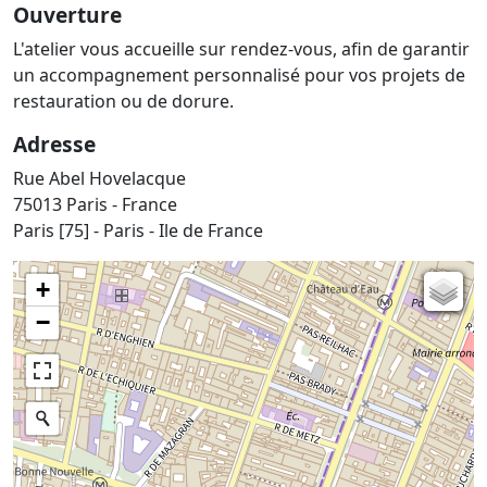
Ouverture
L'atelier vous accueille sur rendez-vous, afin de garantir
un accompagnement personnalisé pour vos projets de
restauration ou de dorure.
Adresse
Rue Abel Hovelacque
75013 Paris - France
Paris [75] - Paris - Ile de France
+
Carte de l'état-major (1820-1866)
−
Parcellaire cadastral
Plan IGN
Photographies aériennes