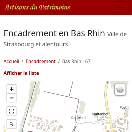
Encadrement en Bas Rhin
Ville de
Strasbourg et alentours
Accueil
Encadrement
Bas Rhin - 67
Afficher la liste
+
Carte de l'état-major (1820-1866)
−
Parcellaire cadastral
Plan IGN
Photographies aériennes