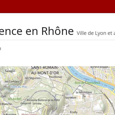
ïence en Rhône
Ville de Lyon et
9