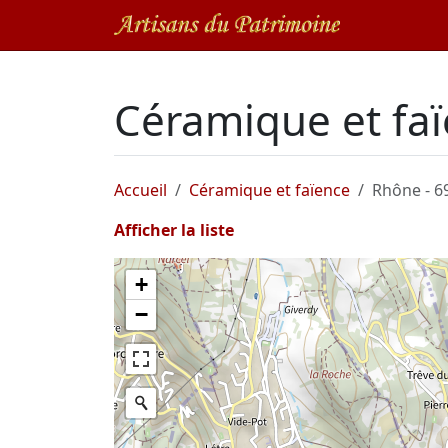
Céramique et fa
Accueil
Céramique et faïence
Rhône - 6
Afficher la liste
+
−