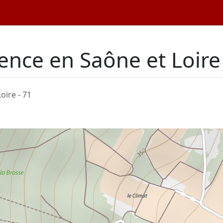
ence en Saône et Loir
oire - 71