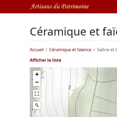
Céramique et faï
Accueil
Céramique et faïence
Saône et L
Afficher la liste
+
−