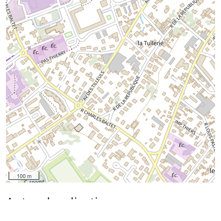
100 m
Autres localisations
04 - Alpes de Hautes Provence