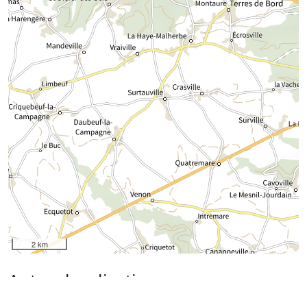
2 km
Autres localisations
04 - Alpes de Hautes Provence