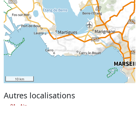
10 km
Autres localisations
01 - Ain
02 - Aisne
04 - Alpes de Hautes Provence
05 - Hautes Alpes
06 - Alpes Maritimes