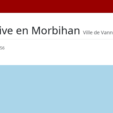
tive en Morbihan
Ville de Vann
 56