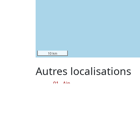
10 km
Autres localisations
01 - Ain
02 - Aisne
04 - Alpes de Hautes Provence
05 - Hautes Alpes
06 - Alpes Maritimes
07 - Ardèche
10 - Aube
13 - Bouches du Rhône