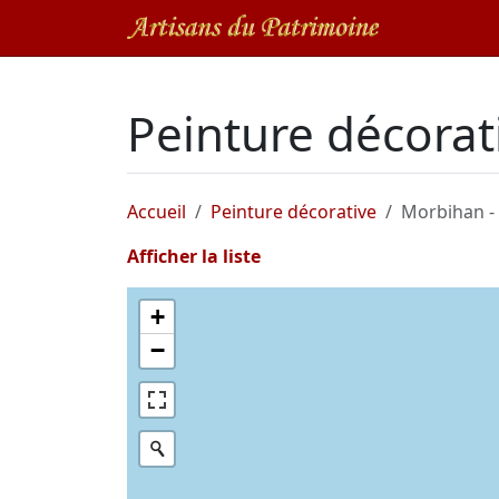
Peinture décora
Accueil
Peinture décorative
Morbihan -
Afficher la liste
+
−